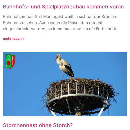
Bahnhofs- und Spielplatzneubau kommen voran
Bahnhofsumbau Seit Montag ist weithin sichbar der Kran am
Bahnhof zu sehen. Auch wenn die Reisenden derzeit
eingeschränkt werden, so kann man deutlich die Fortschritte
mehr lesen »
Storchennest ohne Storch?