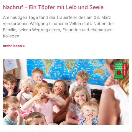
Nachruf – Ein Töpfer mit Leib und Seele
Am heutigen Tage fand die Trauerfeier des am 08. März
verstorbenen Wolfgang Lindner in Velten statt. Neben der
Familie, seinen Wegbegleitern, Freunden und ehemaligen
Kollegen
mehr lesen »