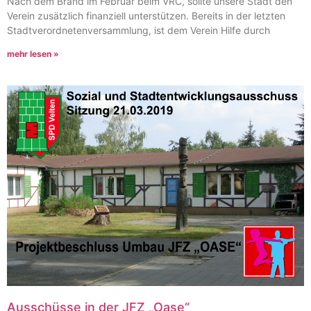
Nach dem Brand im Februar beim VRC, sollte unsere Stadt den
Verein zusätzlich finanziell unterstützen. Bereits in der letzten
Stadtverordnetenversammlung, ist dem Verein Hilfe durch
mehr lesen »
Ausschüsse in der JFZ „Oase“