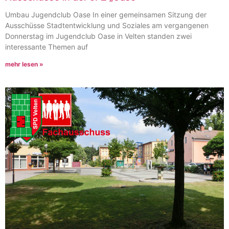
Umbau Jugendclub Oase In einer gemeinsamen Sitzung der
Ausschüsse Stadtentwicklung und Soziales am vergangenen
Donnerstag im Jugendclub Oase in Velten standen zwei
interessante Themen auf
mehr lesen »