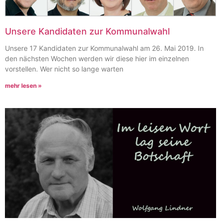
Unsere Kandidaten zur Kommunalwahl
Unsere 17 Kandidaten zur Kommunalwahl am 26. Mai 2019. In
den nächsten Wochen werden wir diese hier im einzelnen
vorstellen. Wer nicht so lange warten
mehr lesen »