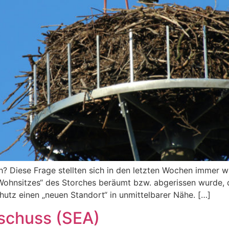
? Diese Frage stellten sich in den letzten Wochen immer w
 „Wohnsitzes“ des Storches beräumt bzw. abgerissen wurde,
utz einen „neuen Standort“ in unmittelbarer Nähe. […]
schuss (SEA)