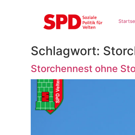
Startse
Schlagwort:
Stor
Storchennest ohne St