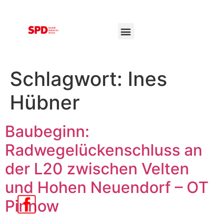
Schlagwort:
Ines
Hübner
Baubeginn:
Radwegelückenschluss an
der L20 zwischen Velten
und Hohen Neuendorf – OT
Pinnow