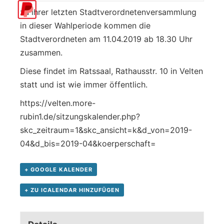
zu ihrer letzten Stadtverordnetenversammlung
in dieser Wahlperiode kommen die
Stadtverordneten am 11.04.2019 ab 18.30 Uhr
zusammen.
Diese findet im Ratssaal, Rathausstr. 10 in Velten
statt und ist wie immer öffentlich.
https://velten.more-
rubin1.de/sitzungskalender.php?
skc_zeitraum=1&skc_ansicht=k&d_von=2019-
04&d_bis=2019-04&koerperschaft=
+ GOOGLE KALENDER
+ ZU ICALENDAR HINZUFÜGEN