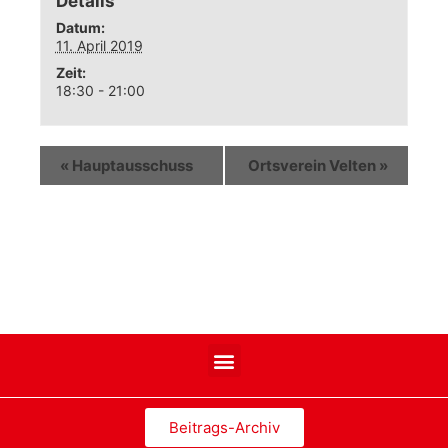
Details
Datum:
11. April 2019
Zeit:
18:30 - 21:00
«
Hauptausschuss
Ortsverein Velten
»
Beitrags-Archiv