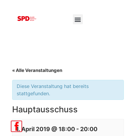
« Alle Veranstaltungen
Diese Veranstaltung hat bereits
stattgefunden.
Hauptausschuss
1. April 2019 @ 18:00
-
20:00