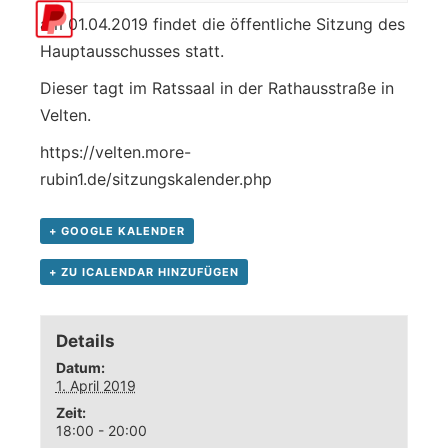
am 01.04.2019 findet die öffentliche Sitzung des
Hauptausschusses statt.
Dieser tagt im Ratssaal in der Rathausstraße in
Velten.
https://velten.more-
rubin1.de/sitzungskalender.php
+ GOOGLE KALENDER
+ ZU ICALENDAR HINZUFÜGEN
Details
Datum:
1. April 2019
Zeit:
18:00 - 20:00