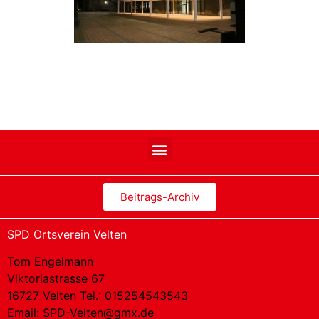
Beitrags-Archiv
SPD Ortsverein Velten
Tom Engelmann
Viktoriastrasse 67
16727 Velten Tel.: 015254543543
Email:
SPD-Velten@gmx.de