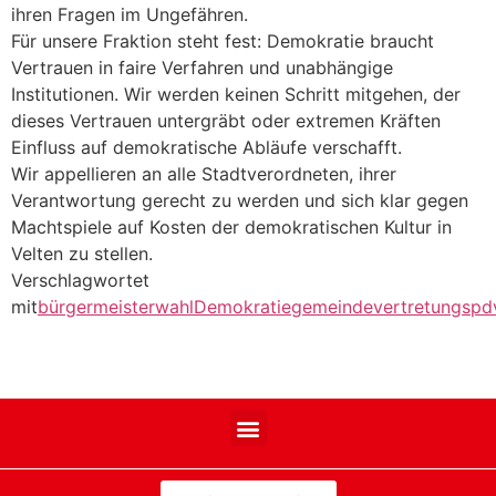
ihren Fragen im Ungefähren.
Für unsere Fraktion steht fest: Demokratie braucht
Vertrauen in faire Verfahren und unabhängige
Institutionen. Wir werden keinen Schritt mitgehen, der
dieses Vertrauen untergräbt oder extremen Kräften
Einfluss auf demokratische Abläufe verschafft.
Wir appellieren an alle Stadtverordneten, ihrer
Verantwortung gerecht zu werden und sich klar gegen
Machtspiele auf Kosten der demokratischen Kultur in
Velten zu stellen.
Verschlagwortet
mit
bürgermeisterwahl
Demokratie
gemeindevertretung
spd