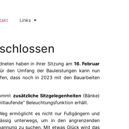
takt
Links
schlossen
dneten haben in ihrer Sitzung am
16. Februar
für den Umfang der Bauleistungen kann nun
offen, dass noch in 2023 mit den Bauarbeiten
ekommt
zusätzliche Sitzgelegenheiten
(Bänke)
mitlaufende“ Beleuchtungsfunktion erhält.
eg ermöglicht es nicht nur Fußgängern und
lmässig unterwegs, um in den angrenzenden
annung zu suchen. Mit etwas Glück wird das