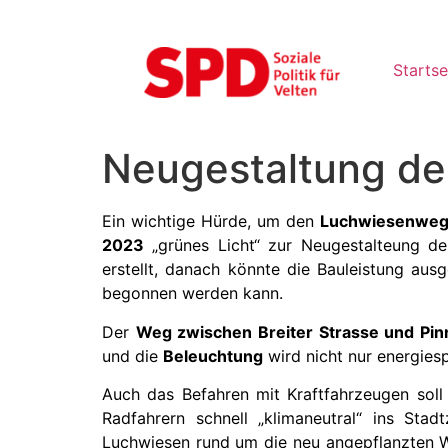
Startse
Neugestaltung d
Ein wichtige Hürde, um den
Luchwiesenwe
2023
„grünes Licht“ zur Neugestalteung d
erstellt, danach könnte die Bauleistung aus
begonnen werden kann.
Der
Weg zwischen Breiter Strasse und P
und die
Beleuchtung
wird nicht nur energiesp
Auch das Befahren mit Kraftfahrzeugen sol
Radfahrern schnell „klimaneutral“ ins St
Luchwiesen rund um die neu angepflanzten 