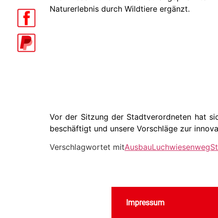
Naturerlebnis durch Wildtiere ergänzt.
Vor der Sitzung der Stadtverordneten hat s
beschäftigt und unsere Vorschläge zur innova
Verschlagwortet mit
Ausbau
Luchwiesenweg
St
Impressum