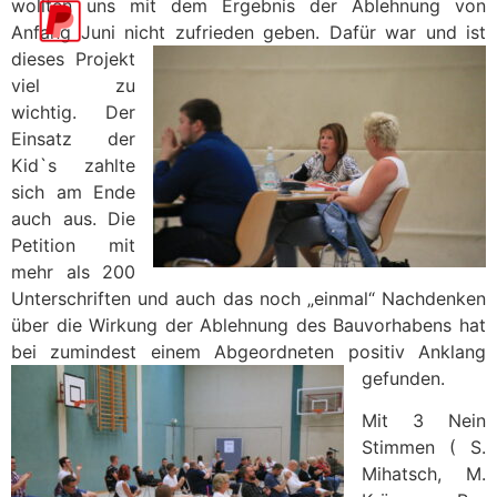
wollten uns mit dem Ergebnis der Ablehnung von
Anfang Juni nicht zufrieden geben.
Dafür war und ist
dieses Projekt
viel zu
wichtig. Der
Einsatz der
Kid`s zahlte
sich am Ende
auch aus. Die
Petition mit
mehr als 200
Unterschriften und auch das noch „einmal“ Nachdenken
über die Wirkung der Ablehnung des Bauvorhabens hat
bei zumindest einem Abgeordneten positiv Anklang
gefunden.
Mit 3 Nein
Stimmen ( S.
Mihatsch, M.