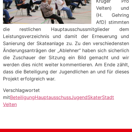
Krüger Pro
Velten) und
(H. Gehring
AfD) stimmten
die restlichen Hauptausschussmitglieder dem
Leistungsverzeichnis und damit der Erneuerung und
Sanierung der Skateanlage zu. Zu den verschiedensten
Änderungsanträgen der „Ablehner“ haben sich sicherlich
die Zuschauer der Sitzung ein Bild gemacht und wir
werden dies nicht weiter kommentieren. Am Ende zählt,
dass die Beteiligung der Jugendlichen an und für dieses
Projekt erfolgreich war.
Verschlagwortet
mit
Beteiligung
Hauptausschuss
Jugend
Skater
Stadt
Velten