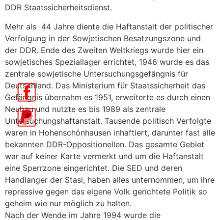
DDR Staatssicherheitsdienst.
Mehr als 44 Jahre diente die Haftanstalt der politischer
Verfolgung in der Sowjetischen Besatzungszone und
der DDR. Ende des Zweiten Weltkriegs wurde hier ein
sowjetisches Speziallager errichtet, 1946 wurde es das
zentrale sowjetische Untersuchungsgefängnis für
Deutschland. Das Ministerium für Staatssicherheit das
Gefängnis übernahm es 1951, erweiterte es durch einen
Neubau und nutzte es bis 1989 als zentrale
Untersuchungshaftanstalt. Tausende politisch Verfolgte
waren in Hohenschönhausen inhaftiert, darunter fast alle
bekannten DDR-Oppositionellen. Das gesamte Gebiet
war auf keiner Karte vermerkt und um die Haftanstalt
eine Sperrzone eingerichtet. Die SED und deren
Handlanger der Stasi, haben alles unternommen, um ihre
repressive gegen das eigene Volk gerichtete Politik so
geheim wie nur möglich zu halten.
Nach der Wende im Jahre 1994 wurde die